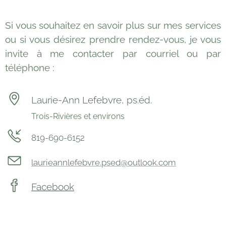
Si vous souhaitez en savoir plus sur mes services
ou si vous désirez prendre rendez-vous, je vous
invite à me contacter par courriel ou par
téléphone :
Laurie-Ann Lefebvre, ps.éd.
Trois-Rivières et environs
819-690-6152
laurieannlefebvre.psed@outlook.com
Facebook