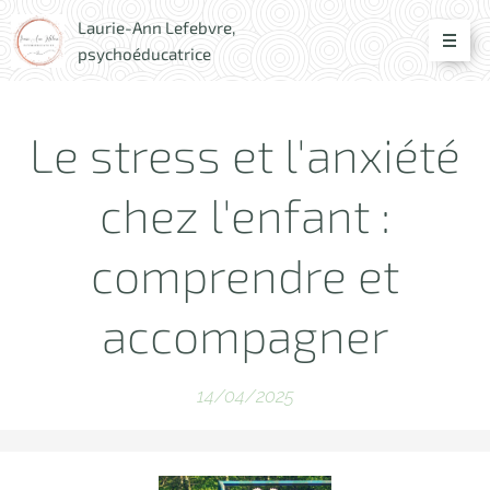
Laurie-Ann Lefebvre,
psychoéducatrice
Le stress et l'anxiété
chez l'enfant :
comprendre et
accompagner
14/04/2025