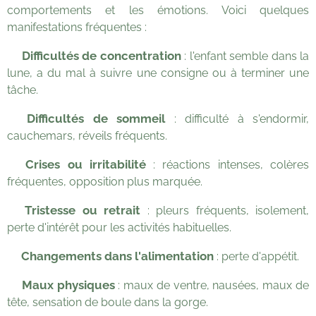
comportements et les émotions. Voici quelques
manifestations fréquentes :
Difficultés de concentration
💡
: l'enfant semble dans la
lune, a du mal à suivre une consigne ou à terminer une
tâche.
Difficultés de
sommeil
💡
: difficulté à s'endormir,
cauchemars, réveils fréquents.
Crises ou irritabilité
💡
: réactions intenses, colères
fréquentes, opposition plus marquée.
Tristesse ou retrait
💡
: pleurs fréquents, isolement,
perte d'intérêt pour les activités habituelles.
Changements dans l'alimentation
💡
: perte d'appétit.
Maux physiques
💡
: maux de ventre, nausées, maux de
tête, sensation de boule dans la gorge.