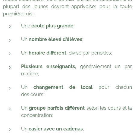
plupart des jeunes devront apprivoiser pour la toute
première fois :
Une
école plus grande
;
Un
nombre élevé d'élèves
;
Un
horaire
différent
, divisé par périodes;
P
lusieurs enseignants,
généralement un par
matière;
Un
changement de local
pour chacun
des cours;
Un
groupe parfois différent
selon les cours et la
concentration;
Un
casier
avec un
cadenas
;