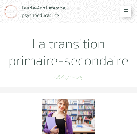
Laurie-Ann Lefebvre,
psychoéducatrice
La transition
primaire-secondaire
08/07/2025