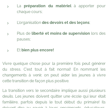
La
préparation du matériel
à apporter pour
chaque cours;
L'organisation
de
s devoirs et des leçons
;
Plus de
liberté et moins de supervision
lors des
pauses;
Et
bien plus encore
!
Vivre quelque chose pour la première fois peut générer
du stress. C'est tout à fait normal! En nommant les
changements à venir, on peut aider les jeunes à vivre
cette transition de façon plus positive.
La transition vers le secondaire implique aussi plusieurs
deuils. Les jeunes doivent quitter une école qui leur était
familière, parfois depuis le tout début du primaire! Ils
doivent dire au revoir à leurs enseignants, éducateurs,